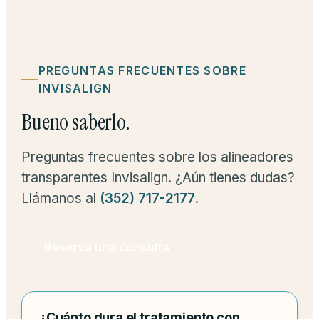
PREGUNTAS FRECUENTES SOBRE
INVISALIGN
Bueno saberlo.
Preguntas frecuentes sobre los alineadores
transparentes Invisalign. ¿Aún tienes dudas?
Llámanos al
(352) 717-2177
.
Reserva una consulta
¿Cuánto dura el tratamiento con