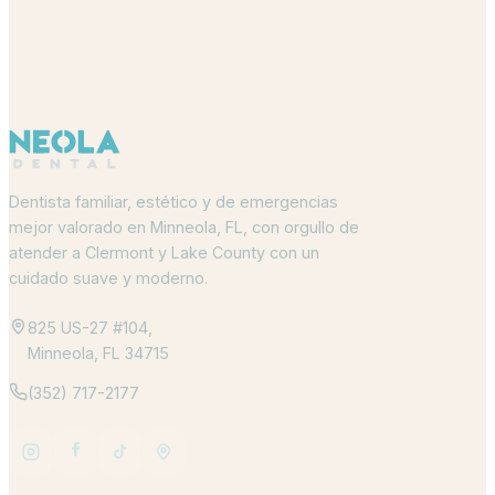
Dentista familiar, estético y de emergencias
mejor valorado en Minneola, FL, con orgullo de
atender a Clermont y Lake County con un
cuidado suave y moderno.
825 US-27 #104,
Minneola, FL 34715
(352) 717-2177