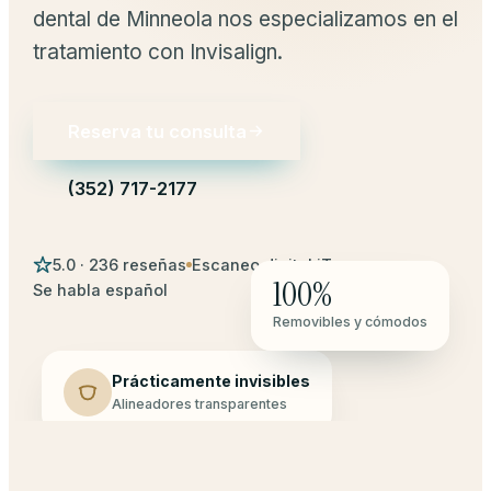
dental de Minneola nos especializamos en el
tratamiento con Invisalign.
Reserva tu consulta
(352) 717-2177
5.0 · 236 reseñas
Escaneo digital iTero
100%
Se habla español
Removibles y cómodos
Prácticamente invisibles
Alineadores transparentes