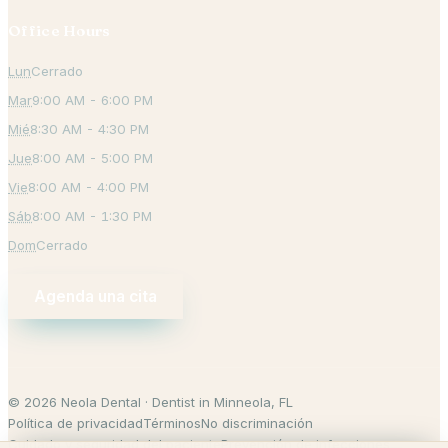
Office Hours
Lun
Cerrado
Mar
9:00 AM - 6:00 PM
Mié
8:30 AM - 4:30 PM
Jue
8:00 AM - 5:00 PM
Vie
8:00 AM - 4:00 PM
Sáb
8:00 AM - 1:30 PM
Dom
Cerrado
Agenda una cita
© 2026 Neola Dental · Dentist in Minneola, FL
Política de privacidad
Términos
No discriminación
Cuidado y seguridad del paciente
Prevención de infecciones