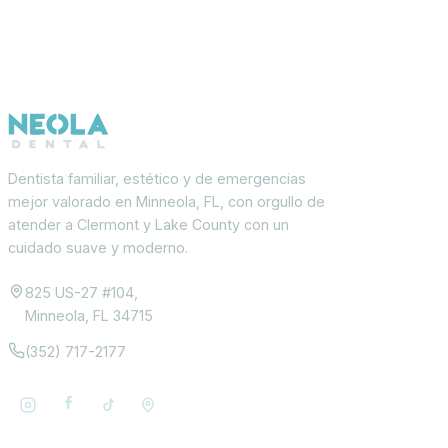
Dentista familiar, estético y de emergencias
mejor valorado en Minneola, FL, con orgullo de
atender a Clermont y Lake County con un
cuidado suave y moderno.
825 US-27 #104,
Minneola, FL 34715
(352) 717-2177