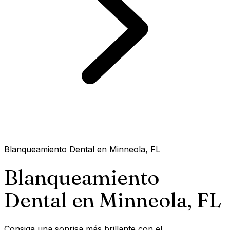
Blanqueamiento Dental en Minneola, FL
Blanqueamiento
Dental en Minneola,
FL
Consiga una sonrisa más brillante con el