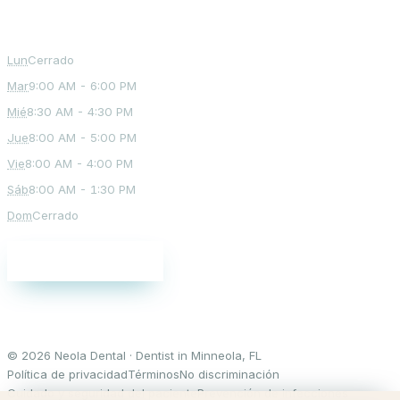
Office Hours
Lun
Cerrado
Mar
9:00 AM - 6:00 PM
Mié
8:30 AM - 4:30 PM
Jue
8:00 AM - 5:00 PM
Vie
8:00 AM - 4:00 PM
Sáb
8:00 AM - 1:30 PM
Dom
Cerrado
Agenda una cita
© 2026 Neola Dental · Dentist in Minneola, FL
Política de privacidad
Términos
No discriminación
Cuidado y seguridad del paciente
Prevención de infecciones