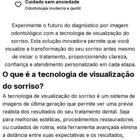
Cuidado sem ansiedade
Odontologia moderna e gentil
Experimente o futuro do diagnóstico por imagem
odontológico com a tecnologia de visualização do
sorriso. Esta solução inovadora permite que você
visualize a transformação do seu sorriso antes mesmo
de iniciar o tratamento, proporcionando clareza,
confiança e atendimento personalizado em cada etapa.
O que é a tecnologia de visualização
do
sorriso?
A tecnologia de visualização do sorriso é um sistema de
imagens de última geração que permite ver uma prévia
realista dos resultados do seu tratamento dental. Seja
para melhorias estéticas, procedimentos restauradores
ou cuidados de rotina, esta ferramenta avançada elimina
a distância entre suas expectativas e os resultados,