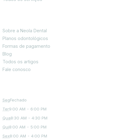
Informações ao paciente
Sobre a Neola Dental
Planos odontológicos
Formas de pagamento
Blog
Todos os artigos
Fale conosco
Office Hours
Seg
Fechado
Ter
9:00 AM - 6:00 PM
Qua
8:30 AM - 4:30 PM
Qui
8:00 AM - 5:00 PM
Sex
8:00 AM - 4:00 PM