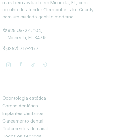
mais bem avaliado em Minneola, FL, com
orgulho de atender Clermont e Lake County
com um cuidado gentil e moderno.
825 US-27 #104,
Minneola, FL 34715
(352) 717-2177
Serviços
Odontologia estética
Coroas dentárias
Implantes dentários
Clareamento dental
Tratamentos de canal
Todos os serviços