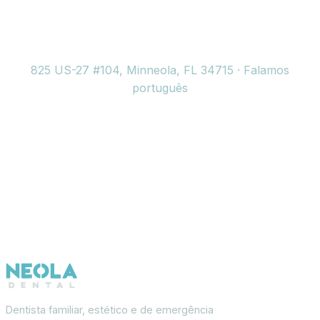
(352) 717-2177
825 US-27 #104, Minneola, FL 34715 · Falamos
português
Dentista familiar, estético e de emergência