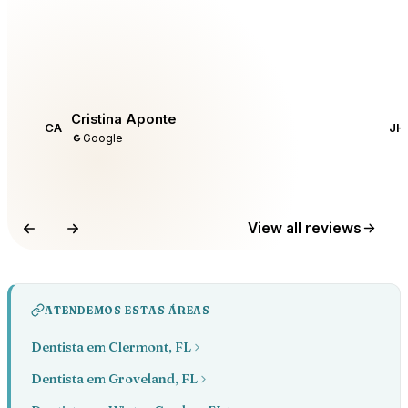
Cristina Aponte
CA
JH
Google
View all reviews
ATENDEMOS ESTAS ÁREAS
Dentista em Clermont, FL
Dentista em Groveland, FL