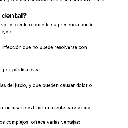
n
dental?
var el diente o cuando su presencia puede
luyen:
na infección que no puede resolverse con
l por pérdida ósea.
s del juicio, y que pueden causar dolor o
r necesario extraer un diente para alinear
os complejos, ofrece varias ventajas: