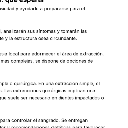
siedad y ayudarle a prepararse para el
, analizarán sus síntomas y tomarán las
te y la estructura ósea circundante.
esia local para adormecer el área de extracción.
s más complejas, se dispone de opciones de
mple o quirúrgica. En una extracción simple, el
os. Las extracciones quirúrgicas implican una
o que suele ser necesario en dientes impactados o
a para controlar el sangrado. Se entregan
lor y recomendaciones dietéticas para favorecer